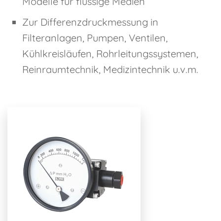
Modelle für flüssige Medien
Zur Differenzdruckmessung in
Filteranlagen, Pumpen, Ventilen,
Kühlkreisläufen, Rohrleitungssystemen,
Reinraumtechnik, Medizintechnik u.v.m.