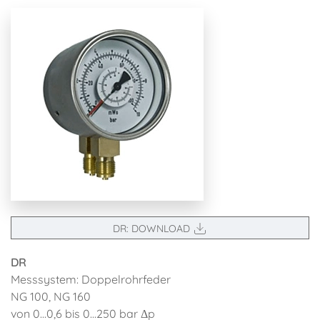
DR: DOWNLOAD
DR
Messsystem: Doppelrohrfeder
NG 100, NG 160
von 0...0,6 bis 0...250 bar Δp