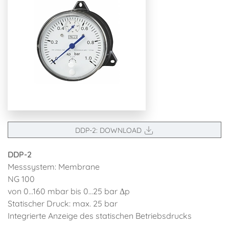
DDP-2: DOWNLOAD
DDP-2
Messsystem: Membrane
NG 100
von 0...160 mbar bis 0...25 bar Δp
Statischer Druck: max. 25 bar
Integrierte Anzeige des statischen Betriebsdrucks