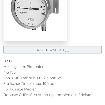
02.13: DOWNLOAD
02.13
Messsystem: Plattenfeder
NG 150
von 0...400 mbar bis 0...2,5 bar Δp
Statischer Druck: max. 100 bar
Für flüssige Medien
Robuste CHEMIE-Ausführung komplett aus Edelstahl