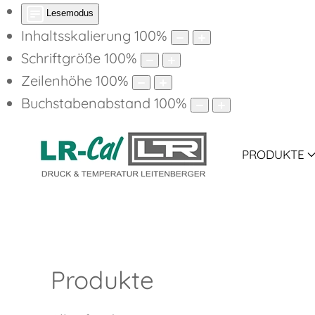
Lesemodus
Inhaltsskalierung
100
%
Schriftgröße
100
%
Zeilenhöhe
100
%
Buchstabenabstand
100
%
PRODUKTE
Produkte