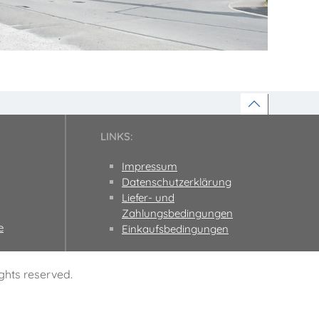
LINKS:
Impressum
Datenschutzerklärung
Liefer- und
Zahlungsbedingungen
e
Einkaufsbedingungen
hts reserved.