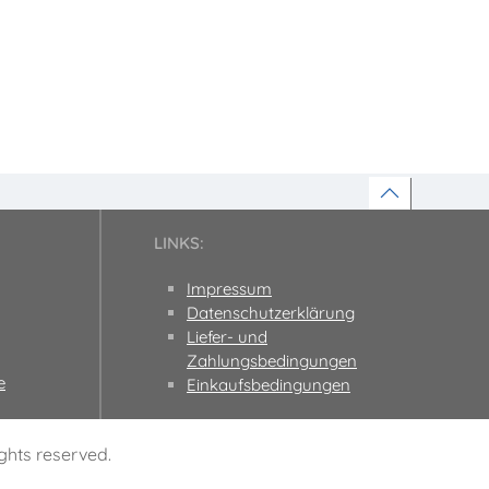
LINKS:
Impressum
Datenschutzerklärung
Liefer- und
Zahlungsbedingungen
e
Einkaufsbedingungen
hts reserved.