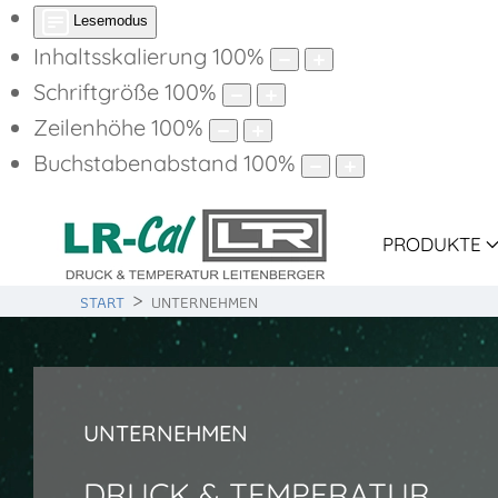
Lesemodus
Inhaltsskalierung
100
%
Schriftgröße
100
%
Zeilenhöhe
100
%
Buchstabenabstand
100
%
PRODUKTE
START
UNTERNEHMEN
UNTERNEHMEN
DRUCK & TEMPERATUR