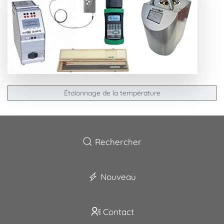
Étalonnage de la température
Rechercher
Nouveau
Contact