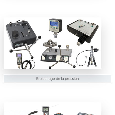
Étalonnage de la pression