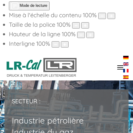
Mode de lecture
Mise à l'échelle du contenu
100
%
Taille de la police
100
%
Hauteur de la ligne
100
%
Interligne
100
%
SECTEUR :
Industrie pétrolière
Industrie du gaz