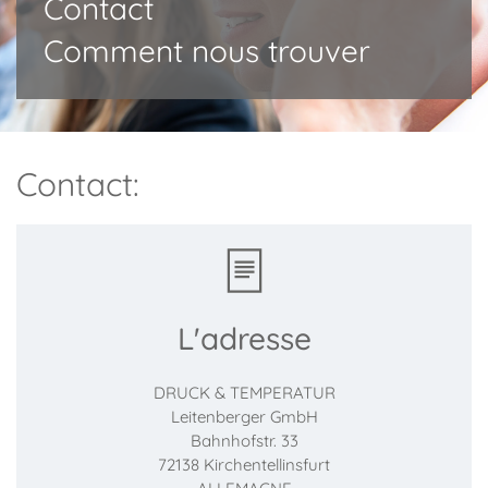
Contact
Comment nous trouver
Contact:
L'adresse
DRUCK & TEMPERATUR
Leitenberger GmbH
Bahnhofstr. 33
72138 Kirchentellinsfurt