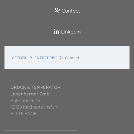
Contact
Linkedin
ACCUEIL
ENTREPRISE
Contact
DRUCK & TEMPERATUR
Leitenberger GmbH
Bahnhofstr. 33
72138 Kirchentellinsfurt
ALLEMAGNE