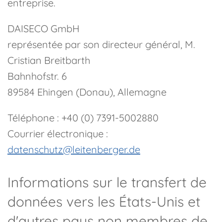
entreprise.
DAISECO GmbH
représentée par son directeur général, M.
Cristian Breitbarth
Bahnhofstr. 6
89584 Ehingen (Donau), Allemagne
Téléphone : +40 (0) 7391-5002880
Courrier électronique :
datenschutz@leitenberger.de
Informations sur le transfert de
données vers les États-Unis et
d'autres pays non membres de