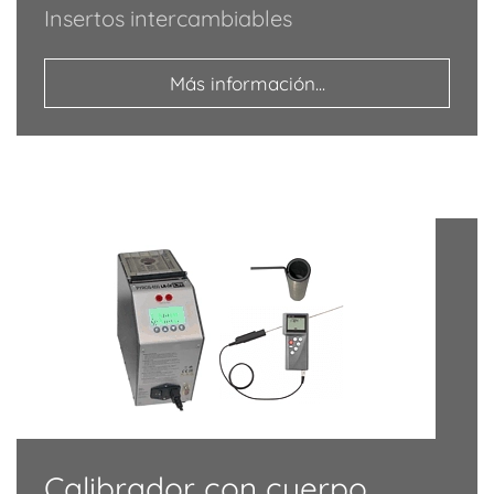
Insertos intercambiables
Más información...
Calibrador con cuerpo