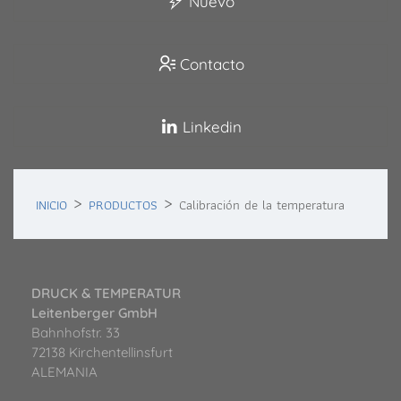
Nuevo
Contacto
Linkedin
INICIO
PRODUCTOS
Calibración de la temperatura
DRUCK & TEMPERATUR
Leitenberger GmbH
Bahnhofstr. 33
72138 Kirchentellinsfurt
ALEMANIA