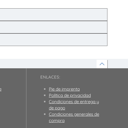
ENLACES:
e
Pie de imprenta
Política de privacidad
Condiciones de entrega y
de pago
Condiciones generales de
compra