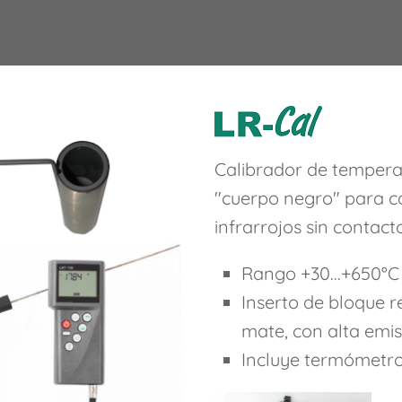
Calibrador de tempera
"cuerpo negro" para c
infrarrojos sin contact
Rango +30...+650°C
Inserto de bloque r
mate, con alta emis
Incluye termómetro