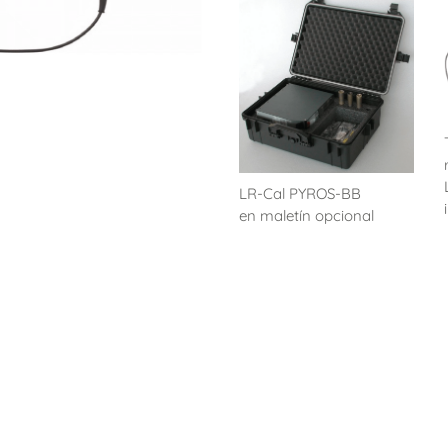
LR-Cal PYROS-BB
en maletín opcional