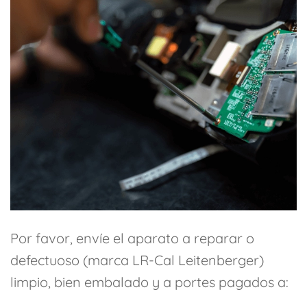
Por favor, envíe el aparato a reparar o
defectuoso (marca LR-Cal Leitenberger)
limpio, bien embalado y a portes pagados a: