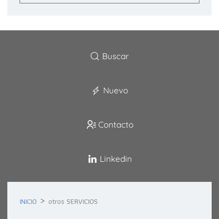
Buscar
Nuevo
Contacto
Linkedin
INICIO
otros SERVICIOS