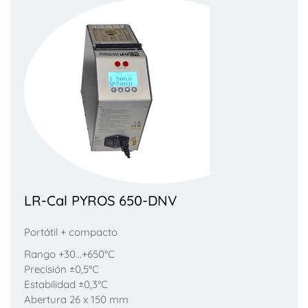
LR-Cal PYROS 650-DNV
Portátil + compacto
Rango +30...+650°C
Precisión ±0,5°C
Estabilidad ±0,3°C
Abertura 26 x 150 mm