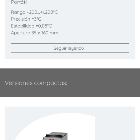
Portátil
Rango +200...+1.200°C
Precisión ±3°C
Estabilidad ±0,05°C
Apertura 35 x 160 mm
Seguir leyendo...
Versiones compactas: