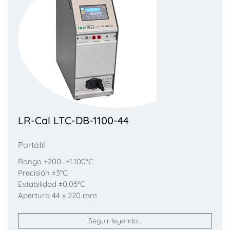
LR-Cal LTC-DB-1100-44
Portátil
Rango +200...+1.100°C
Precisión ±3°C
Estabilidad ±0,05°C
Apertura 44 x 220 mm
Seguir leyendo...