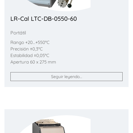
LR-Cal LTC-DB-0550-60
Portátil
Rango +20...+550°C
Precisión ±0,3°C
Estabilidad ±0,05°C
Apertura 60 x 275 mm
Seguir leyendo...