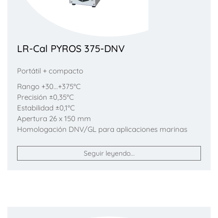
LR-Cal PYROS 375-DNV
Portátil + compacto
Rango +30...+375°C
Precisión ±0,35°C
Estabilidad ±0,1°C
Apertura 26 x 150 mm
Homologación DNV/GL para aplicaciones marinas
Seguir leyendo...