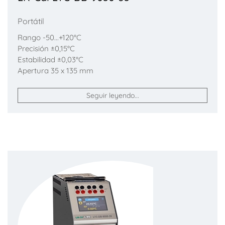
Portátil
Rango -50...+120°C
Precisión ±0,15°C
Estabilidad ±0,03°C
Apertura 35 x 135 mm
Seguir leyendo...