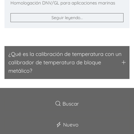
Homologación DNV/GL para aplicaciones marinas
Seguir leyendo...
¿Qué es la calibración de temperatura con un
calibrador de temperatura de bloque
metálico?
Buscar
Nuevo