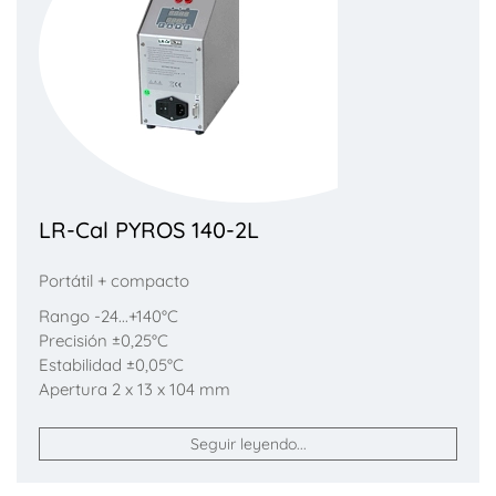
LR-Cal PYROS 140-2L
Portátil + compacto
Rango -24...+140°C
Precisión ±0,25°C
Estabilidad ±0,05°C
Apertura 2 x 13 x 104 mm
Seguir leyendo...