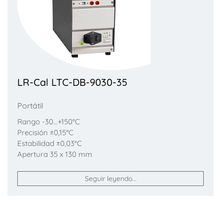
LR-Cal LTC-DB-9030-35
Portátil
Rango -30...+150°C
Precisión ±0,15°C
Estabilidad ±0,03°C
Apertura 35 x 130 mm
Seguir leyendo...