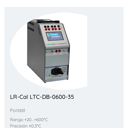
LR-Cal LTC-DB-0600-35
Portátil
Rango +20...+600°C
Precisión ±0,3°C