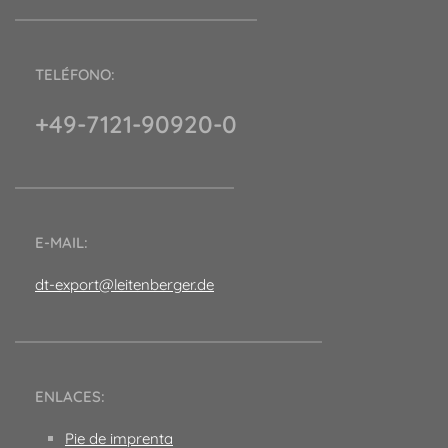
TELÉFONO:
+49-7121-90920-0
E-MAIL:
dt-export@leitenberger.de
ENLACES:
Pie de imprenta