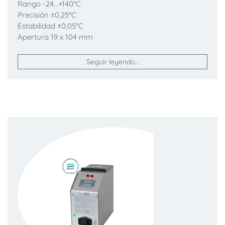
Rango -24...+140°C
Precisión ±0,25°C
Estabilidad ±0,05°C
Apertura 19 x 104 mm
Seguir leyendo...