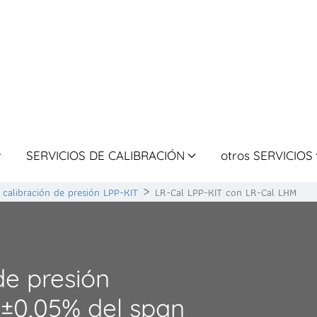
SERVICIOS DE CALIBRACIÓN
otros SERVICIOS
 calibración de presión LPP-KIT
LR-Cal LPP-KIT con LR-Cal LHM
de presión
 ±0,05% del span