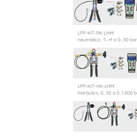
LPP-KIT-PK-LHM:
neumático, -1...+1 a 0...50 bar
LPP-KIT-HK-LHM:
hidráulico, 0...50 a 0...1.000 