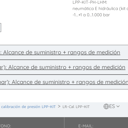
LPP-KIT-PH-LHM:
neumática E hidráulica (ki
-1...+1 a 0...1.000 bar
ar): Alcance de suministro + rangos de medición
0 bar): Alcance de suministro + rangos de medición
0 bar): Alcance de suministro + rangos de medició
ES
 calibración de presión LPP-KIT
LR-Cal LPP-KIT
FONO:
E-MAIL: