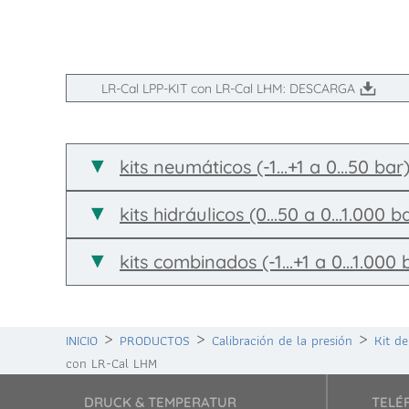
LR-Cal LPP-KIT con LR-Cal LHM: DESCARGA
kits neumáticos (-1...+1 a 0...50 b
kits hidráulicos (0...50 a 0...1.00
kits combinados (-1...+1 a 0...1.00
INICIO
PRODUCTOS
Calibración de la presión
Kit de
con LR-Cal LHM
DRUCK & TEMPERATUR
TELÉ