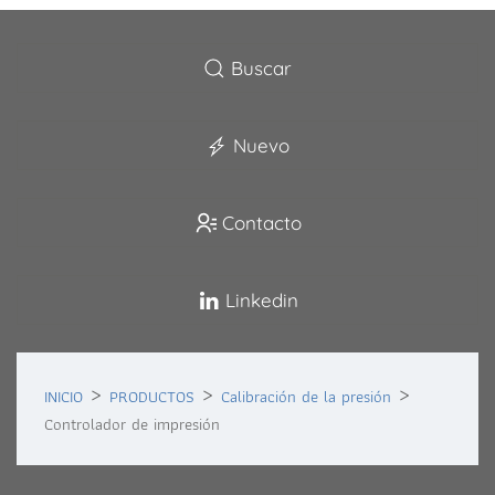
Buscar
Nuevo
Contacto
Linkedin
INICIO
PRODUCTOS
Calibración de la presión
Controlador de impresión