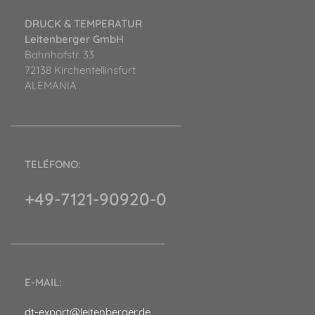
DRUCK & TEMPERATUR
Leitenberger GmbH
Bahnhofstr. 33
72138 Kirchentellinsfurt
ALEMANIA
TELÉFONO:
+49-7121-90920-0
E-MAIL:
dt-export@leitenberger.de