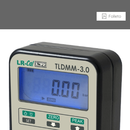
Folleto