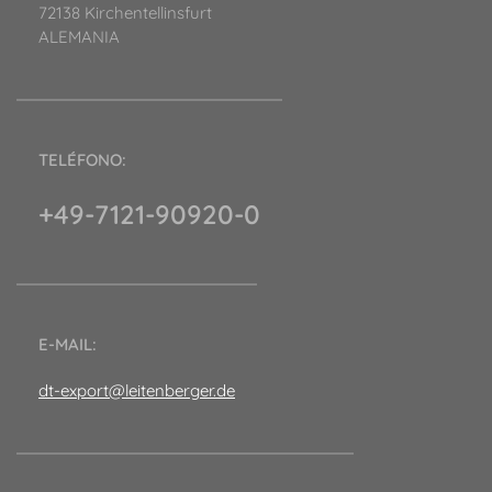
72138 Kirchentellinsfurt
ALEMANIA
TELÉFONO:
+49-7121-90920-0
E-MAIL:
dt-export@leitenberger.de