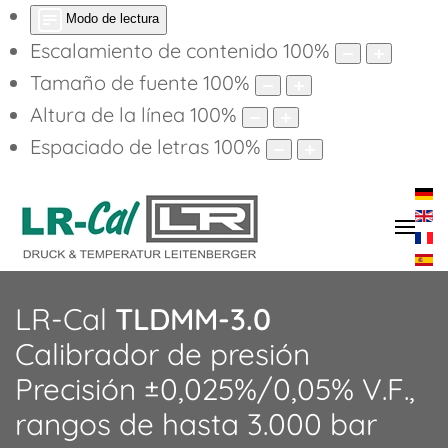
Modo de lectura
Escalamiento de contenido
100
%
Tamaño de fuente
100
%
Altura de la línea
100
%
Espaciado de letras
100
%
LR-Cal
TLDMM-3.0
Calibrador de presión
Precisión ±0,025%/0,05% V.F.,
rangos de hasta 3.000 bar