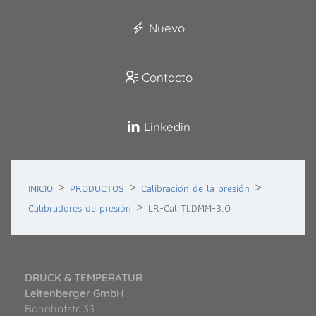
Nuevo
Contacto
Linkedin
INICIO
PRODUCTOS
Calibración de la presión
Calibradores de presión
LR-Cal TLDMM-3.0
DRUCK & TEMPERATUR
Leitenberger GmbH
Bahnhofstr. 33