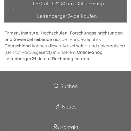
LR-Cal LDM 80 im Online-Shop
Leitenberger24.de kaufen...
Firmen, Institute, Hochschulen, Forschungseinrichtungen
und Gewerbe­treibende
aus
der Bundesrepublik
Deutschland
können diesen Artikel sofort und unkompliziert
(Bonität vorausgesetzt) in unserem
Online-Shop
Leitenberger24.de
auf Rechnung kaufen
.
Suchen
Neues
Kontakt