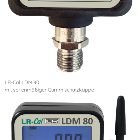
LR-Cal LDM 80
mit serienmäßiger Gummischutzkappe