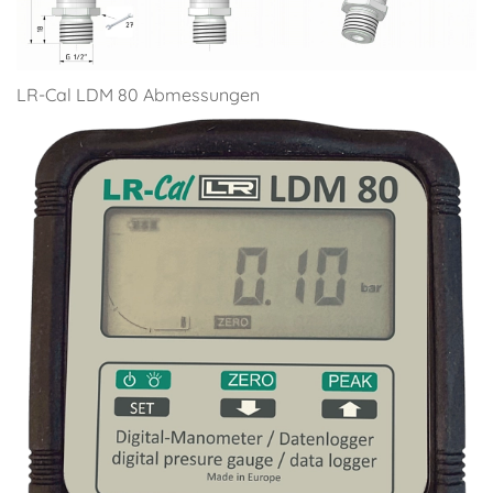
LR-Cal LDM 80 Abmessungen