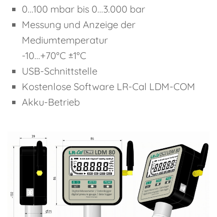
0...100 mbar bis 0...3.000 bar
Messung und Anzeige der
Mediumtemperatur
-10...+70°C ±1°C
USB-Schnittstelle
Kostenlose Software LR-Cal LDM-COM
Akku-Betrieb