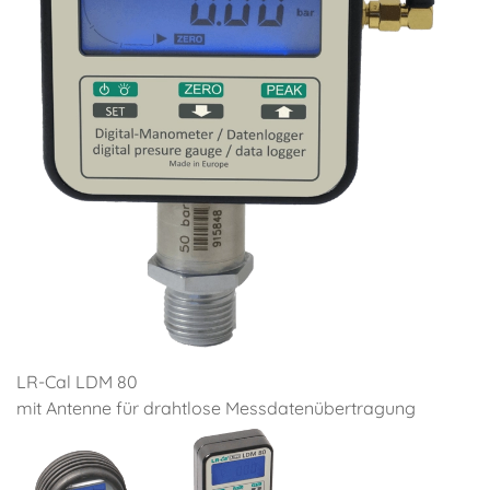
LR-Cal LDM 80
mit Antenne für drahtlose Mess­daten­übertragung