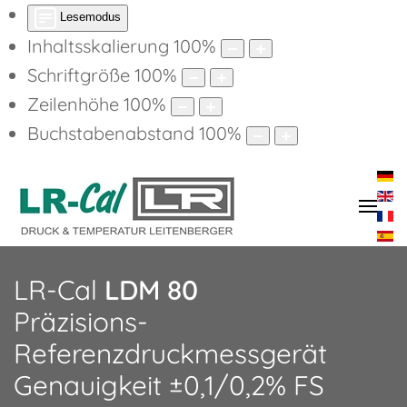
Lesemodus
Inhaltsskalierung
100
%
Schriftgröße
100
%
Zeilenhöhe
100
%
Buchstabenabstand
100
%
LR-Cal
LDM 80
Präzisions-
Referenzdruckmessgerät
Genauigkeit ±0,1/0,2% FS