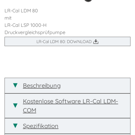
LR-Cal LDM 80
mit
LR-Cal LSP 1000-H
Druck­vergleichs­prüf­pumpe
LR-Cal LDM 80: DOWNLOAD
Beschreibung
Kostenlose Software LR-Cal LDM-
COM
Spezifikation