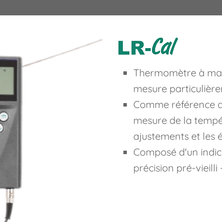
Thermomètre à mai
mesure particulièr
Comme référence de
mesure de la tempér
ajustements et les
Composé d'un indic
précision pré-vieilli