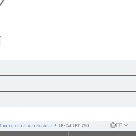
FR
Thermomètres de réferénce
LR-Cal LRT 750