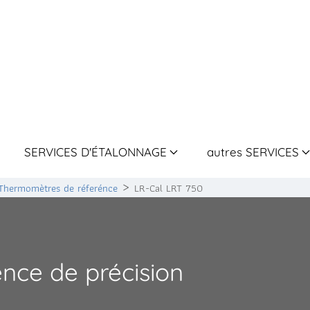
SERVICES D'ÉTALONNAGE
autres SERVICES
Thermomètres de réferénce
LR-Cal LRT 750
nce de précision