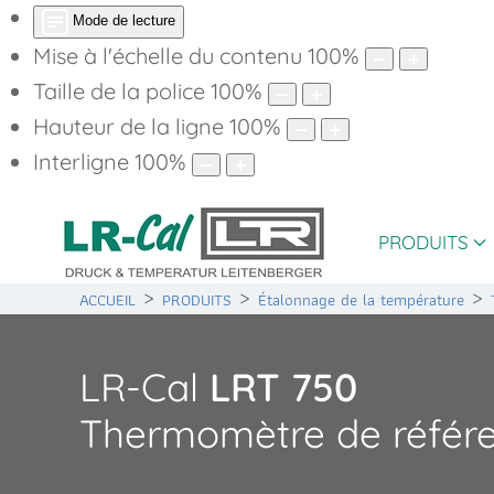
Mode de lecture
Mise à l'échelle du contenu
100
%
Taille de la police
100
%
Hauteur de la ligne
100
%
Interligne
100
%
PRODUITS
ACCUEIL
PRODUITS
Étalonnage de la température
LR-Cal
LRT 750
Thermomètre de référe