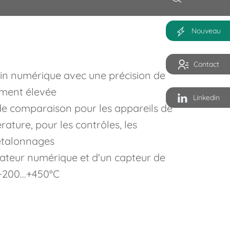
Nouveau
Contact
n numérique avec une précision de
ement élevée
Linkedin
 comparaison pour les appareils de
ature, pour les contrôles, les
 étalonnages
ateur numérique et d'un capteur de
 -200...+450°C