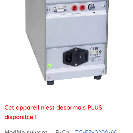
Cet appareil n'est désormais PLUS
disponible !
Modèle suivant :
LR-Cal
LTC-FB-0200-60