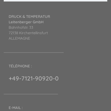
DRUCK & TEMPERATUR
Leitenberger GmbH
Bahnhofstr. 33
72138 Kirchentellinsfurt
ALLEMAGNE
TÉLÉPHONE :
+49-7121-90920-0
E-MAIL :