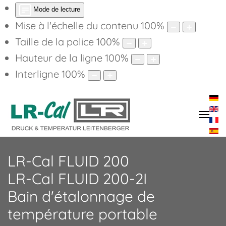
Mode de lecture
Mise à l'échelle du contenu
100
%
Taille de la police
100
%
Hauteur de la ligne
100
%
Interligne
100
%
LR-Cal FLUID 200
LR-Cal FLUID 200-2I
Bain d'étalonnage de
température portable