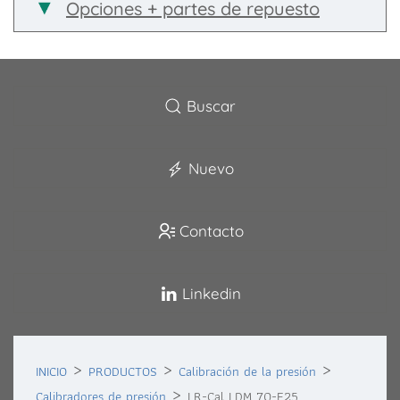
Opciones + partes de repuesto
Buscar
Nuevo
Contacto
Linkedin
INICIO
PRODUCTOS
Calibración de la presión
Calibradores de presión
LR-Cal LDM 70-E25