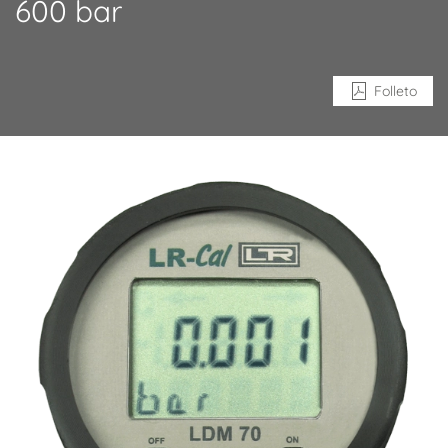
600 bar
Folleto