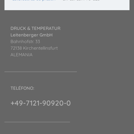
DRUCK & TEMPERATUR
Leitenberger GmbH
Bahnhofstr. 33
72138 Kirchentellinsfurt
ALEMANIA
TELÉFONO:
+49-7121-90920-0